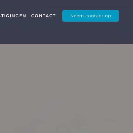
Neem contact op
STIGINGEN
CONTACT