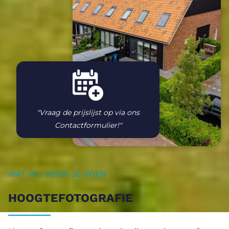
"V
raag de prijslijst op via ons
Contactformulier
!"
WAT WIJ VOOR JE DOEN
HOOGTEFOTOGRAFIE