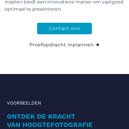
masten biedt een innovatieve manier om vastgoed
optimaal te presenteren.
Contact ons
Proefopdracht inplannen
VOORBEELDEN
ONTDEK DE KRACHT
VAN HOOGTEFOTOG
RAFIE