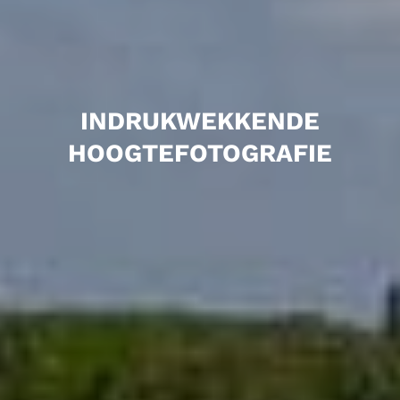
INDRUKWEKKENDE
HOOGTEFOTOGRAFIE