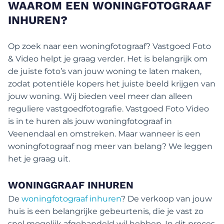
WAAROM EEN WONINGFOTOGRAAF
INHUREN?
Op zoek naar een woningfotograaf? Vastgoed Foto
& Video helpt je graag verder. Het is belangrijk om
de juiste foto’s van jouw woning te laten maken,
zodat potentiële kopers het juiste beeld krijgen van
jouw woning. Wij bieden veel meer dan alleen
reguliere vastgoedfotografie. Vastgoed Foto Video
is in te huren als jouw woningfotograaf in
Veenendaal en omstreken. Maar wanneer is een
woningfotograaf nog meer van belang? We leggen
het je graag uit.
WONINGGRAAF INHUREN
De
woningfotograaf inhuren
? De verkoop van jouw
huis is een belangrijke gebeurtenis, die je vast zo
snel mogelijk afgehandeld wil hebben. In dit proces