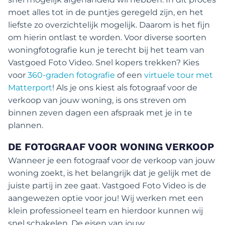
moet alles tot in de puntjes geregeld zijn, en het
liefste zo overzichtelijk mogelijk. Daarom is het fijn
om hierin ontlast te worden. Voor diverse soorten
woningfotografie kun je terecht bij het team van
Vastgoed Foto Video. Snel kopers trekken? Kies
voor
360-graden fotografie
of een
virtuele tour met
Matterport
! Als je ons kiest als fotograaf voor de
verkoop van jouw woning, is ons streven om
binnen zeven dagen een afspraak met je in te
plannen.
DE FOTOGRAAF VOOR WONING VERKOOP
Wanneer je een fotograaf voor de verkoop van jouw
woning zoekt, is het belangrijk dat je gelijk met de
juiste partij in zee gaat. Vastgoed Foto Video is de
aangewezen optie voor jou! Wij werken met een
klein professioneel team en hierdoor kunnen wij
snel schakelen. De eisen van jouw